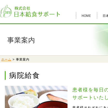
事業案内
ホーム
> 事業案内
病院給食
患者様を毎日
サポートいた
患者様それぞれにあ