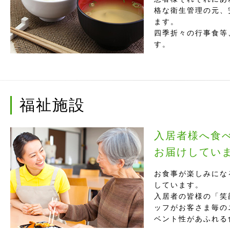
格な衛生管理の元、
ます。
四季折々の行事食等
す。
福祉施設
入居者様へ食
お届けしてい
お食事が楽しみにな
しています。
入居者の皆様の「笑
ッフがお客さま毎の
ベント性があふれる