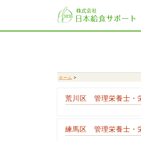
ホーム
>
荒川区 管理栄養士・
練馬区 管理栄養士・